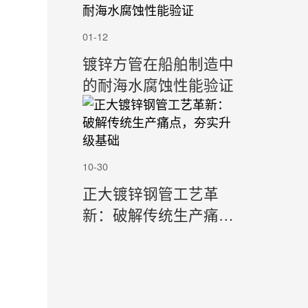
01-12
镀锌方管在船舶制造中
的耐海水腐蚀性能验证
10-30
正大镀锌钢管工艺革
新：破解传统生产痛
点，夯实升级基础