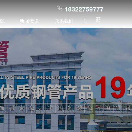
18322759777
案
新闻资讯
联系我们