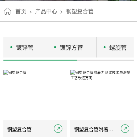
首页
>
产品中心
>
钢塑复合管
镀锌管
镀锌方管
螺旋管
钢塑复合管
钢塑复合管附着力测试技术与涂塑工艺改进方向