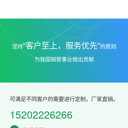
“客户至上，服务优先”
坚持
的原则
为我国钢管事业做出贡献
可满足不同客户的需要进行定制，厂家直销。
15202226266