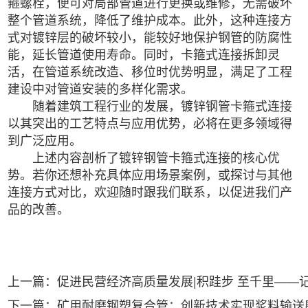
箍螺栓，便可对局部管道进行更换或维修，无需破坏
整个管道系统，降低了维护成本。此外，这种连接方
式对镀锌层的破坏较小，能较好地保护钢管的防腐性
能，延长管道使用寿命。同时，卡箍式连接拆卸灵
活，在管道系统改造、移位时优势明显，满足了工程
建设中对管道安装的多样化需求。
随着建筑工程行业的发展，镀锌钢管卡箍式连接
以其突出的工艺特点与应用优势，必将在更多领域得
到广泛应用。
上述内容剖析了镀锌钢管卡箍式连接的核心优
势。若你还想补充具体应用场景案例，或探讨与其他
连接方式对比，欢迎随时跟我们联系，以促进我们产
品的改善。
上一篇：促进民营经济高质量发展|积跬步 至千里——
下一篇：矿用耐磨钢塑复合管：创新技术实现浆料输送磨