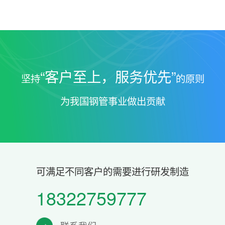
“客户至上，服务优先”
坚持
的原则
为我国钢管事业做出贡献
可满足不同客户的需要进行研发制造
18322759777