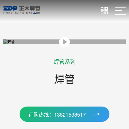
焊管系列
焊管
订购热线：13821538517