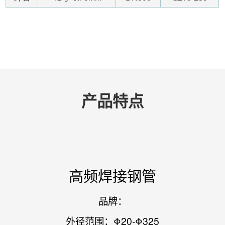
产品特点
高频焊接钢管
品牌：
外径范围：Φ20-Φ325